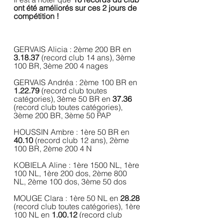
ont été améliorés sur ces 2 jours de 
compétition !
GERVAIS Alicia : 2ème 200 BR en 
3.18.37 
(record club 14 ans), 3ème 
100 BR, 3ème 200 4 nages
GERVAIS Andréa : 2ème 100 BR en 
1.22.79 
(record club toutes 
catégories), 3ème 50 BR en 
37.36 
(record club toutes catégories), 
3ème 200 BR, 3ème 50 PAP
HOUSSIN Ambre : 1ère 50 BR en 
40.10 
(record club 12 ans), 2ème 
100 BR, 2ème 200 4 N
KOBIELA Aline : 1ère 1500 NL, 1ère 
100 NL, 1ère 200 dos, 2ème 800 
NL, 2ème 100 dos, 3ème 50 dos
MOUGE Clara : 1ère 50 NL en 
28.28
(record club toutes catégories), 1ère 
100 NL en 
1.00.12 
(record club 