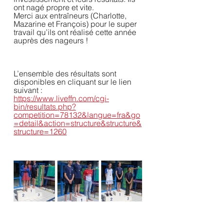
ont nagé propre et vite.
Merci aux entraîneurs (Charlotte, 
Mazarine et François) pour le super 
travail qu’ils ont réalisé cette année 
auprès des nageurs !
L’ensemble des résultats sont 
disponibles en cliquant sur le lien 
suivant :
https://www.liveffn.com/cgi-
bin/resultats.php?
competition=78132&langue=fra&go
=detail&action=structure&structure&
structure=1260