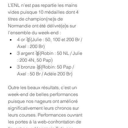
L’ENL n’est pas repartie les mains 
vides puisque 10 médailles dont 4 
titres de champion(ne)s de 
Normandie ont été délivré(e)s sur 
l’ensemble du week-end :
4 or 🥇(Julie : 50, 100 et 200 Br / 
Axel : 200 Br)
3 argent 🥈(Robin : 50 NL / Julie 
: 200 4N, 50 Pap)
3 bronze 🥉(Robin: 50 Pap / 
Axel : 50 Br / Adèle 200 Br)
Outre les beaux résultats, c’est un 
week-end de belles performances 
puisque nos nageurs ont amélioré 
significativement leurs chronos sur 
leurs courses. Performances ouvrant 
les portes à la web-confrontation de 