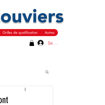
Grilles de qualification
Autres
Se connecter
ont