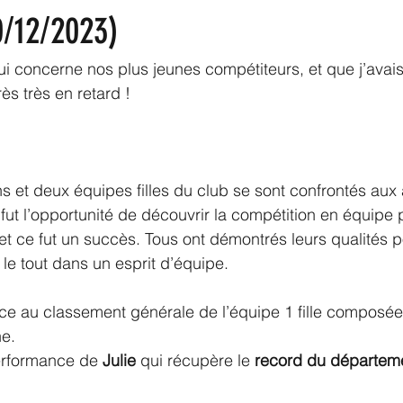
/12/2023)
ui concerne nos plus jeunes compétiteurs, et que j’avais 
très très en retard !
s et deux équipes filles du club se sont confrontés
 aux 
ut l’opportunité de découvrir la compétition en équipe 
et ce fut un succès. Tous ont démontrés leurs qualités p
le tout dans un esprit d’équipe.
ace au classement générale de l’équipe 1 fille composé
ne.
erformance de 
Julie
 qui récupère le 
record du départem