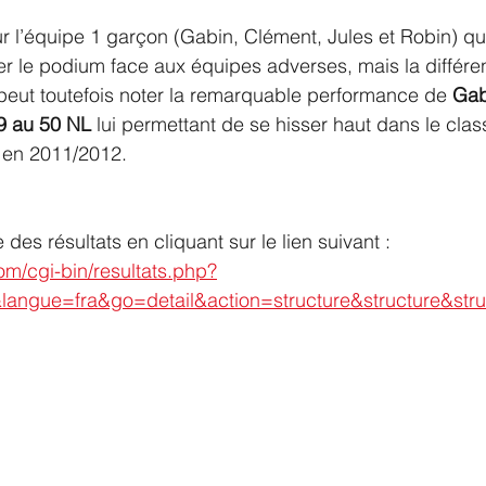
l’équipe 1 garçon (Gabin, Clément, Jules et Robin) qui
r le podium face aux équipes adverses, mais la différe
peut toutefois noter la remarquable performance de 
Gab
9 au 50 NL
 lui permettant de se hisser haut dans le cla
s en 2011/2012.
des résultats en cliquant sur le lien suivant :
com/cgi-bin/resultats.php?
langue=fra&go=detail&action=structure&structure&str