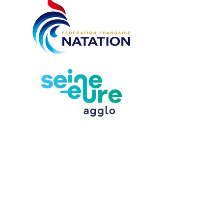
CONTACT
Entente Natation Louviers
Centre Aquatique