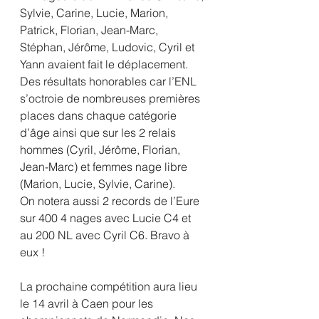
Sylvie, Carine, Lucie, Marion, 
Patrick, Florian, Jean-Marc, 
Stéphan, Jérôme, Ludovic, Cyril et 
Yann avaient fait le déplacement.
Des résultats honorables car l’ENL 
s’octroie de nombreuses premières 
places dans chaque catégorie 
d’âge ainsi que sur les 2 relais 
hommes (Cyril, Jérôme, Florian, 
Jean-Marc) et femmes nage libre 
(Marion, Lucie, Sylvie, Carine).
On notera aussi 2 records de l’Eure 
sur 400 4 nages avec Lucie C4 et 
au 200 NL avec Cyril C6. Bravo à 
eux !
La prochaine compétition aura lieu 
le 14 avril à Caen pour les 