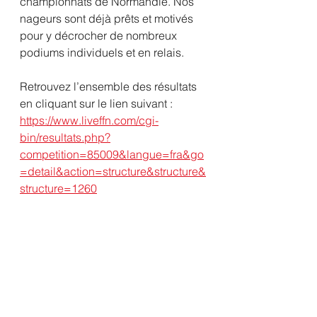
championnats de Normandie. Nos 
nageurs sont déjà prêts et motivés 
pour y décrocher de nombreux 
podiums individuels et en relais.
Retrouvez l’ensemble des résultats 
en cliquant sur le lien suivant :
https://www.liveffn.com/cgi-
bin/resultats.php?
competition=85009&langue=fra&go
=detail&action=structure&structure&
structure=1260