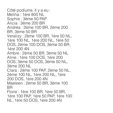
Côté podiums. Il y a eu :
Meliha : 1ère 800 NL
Sophie : 3ème 50 PAP
Alicia : 3ème 200 BR
Andréa : 2ème 100 BR, 2ème 200 
BR, 3ème 50 BR
Veralizy : 2ème 100 BR, 1ère 50 NL, 
1ère 100 NL, 1ère 200 NL, 1ère 50 
DOS, 2ème 100 DOS, 3ème 50 BR, 
1ère 200 4N
Ambre : 2ème 50 BR, 3ème 50 NL
Aline : 1ère 100 DOS, 1ère 200 
DOS, 3ème 50 DOS, 3ème 50 NL, 
3ème 200 NL
Clara : 2ème 100 PAP, 2ème 50 NL, 
2ème 100 NL, 1ère 200 NL, 1ère 
200 DOS, 1ère 200 4N
Maeleen : 2ème 50 BR, 3ème 100 
BR
Florie : 1ère 100 BR, 1ère 50 BR, 
1ère 100 PAP, 1ère 50 PAP, 1ère 100 
NL, 1ère 50 DOS, 1ère 200 4N