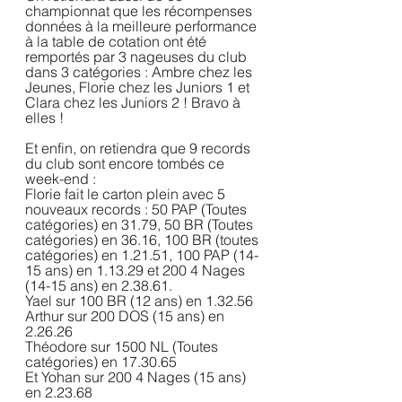
championnat que les récompenses 
données à la meilleure performance 
à la table de cotation ont été 
remportés par 3 nageuses du club 
dans 3 catégories : Ambre chez les 
Jeunes, Florie chez les Juniors 1 et 
Clara chez les Juniors 2 ! Bravo à 
elles !
Et enfin, on retiendra que 9 records 
du club sont encore tombés ce 
week-end :
Florie fait le carton plein avec 5 
nouveaux records : 50 PAP (Toutes 
catégories) en 31.79, 50 BR (Toutes 
catégories) en 36.16, 100 BR (toutes 
catégories) en 1.21.51, 100 PAP (14-
15 ans) en 1.13.29 et 200 4 Nages 
(14-15 ans) en 2.38.61.
Yael sur 100 BR (12 ans) en 1.32.56
Arthur sur 200 DOS (15 ans) en 
2.26.26
Théodore sur 1500 NL (Toutes 
catégories) en 17.30.65
Et Yohan sur 200 4 Nages (15 ans) 
en 2.23.68