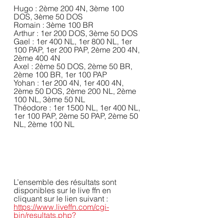
Hugo : 2ème 200 4N, 3ème 100 
DOS, 3ème 50 DOS
Romain : 3ème 100 BR
Arthur : 1er 200 DOS, 3ème 50 DOS
Gael : 1er 400 NL, 1er 800 NL, 1er 
100 PAP, 1er 200 PAP, 2ème 200 4N, 
2ème 400 4N
Axel : 2ème 50 DOS, 2ème 50 BR, 
2ème 100 BR, 1er 100 PAP
Yohan : 1er 200 4N, 1er 400 4N, 
2ème 50 DOS, 2ème 200 NL, 2ème 
100 NL, 3ème 50 NL
Théodore : 1er 1500 NL, 1er 400 NL, 
1er 100 PAP, 2ème 50 PAP, 2ème 50 
NL, 2ème 100 NL
L’ensemble des résultats sont 
disponibles sur le live ffn en 
cliquant sur le lien suivant :
https://www.liveffn.com/cgi-
bin/resultats.php?