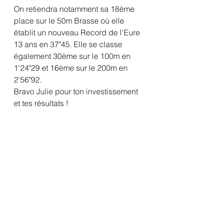
On retiendra notamment sa 18ème 
place sur le 50m Brasse où elle 
établit un nouveau Record de l'Eure 
13 ans en 37"45. Elle se classe 
également 30ème sur le 100m en 
1'24"29 et 16ème sur le 200m en 
2'56"92.
Bravo Julie pour ton investissement 
et tes résultats !