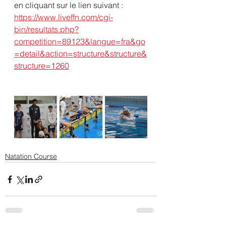
en cliquant sur le lien suivant :
https://www.liveffn.com/cgi-
bin/resultats.php?
competition=89123&langue=fra&go
=detail&action=structure&structure&
structure=1260
Natation Course