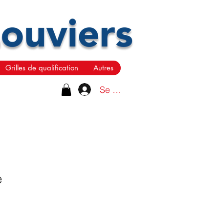
Grilles de qualification
Autres
Se connecter
e