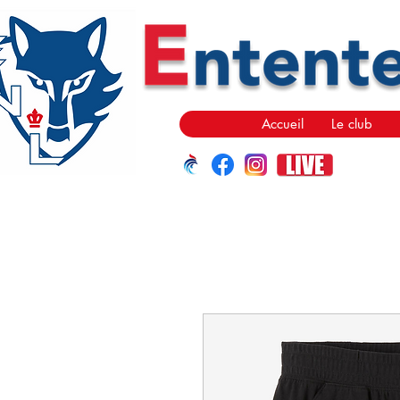
Accueil
Le club